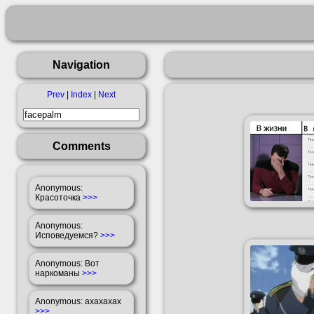
Navigation
Prev
|
Index
|
Next
Comments
Anonymous
:
Красоточка
>>>
Anonymous
:
Исповедуемся?
>>>
Anonymous
: Вот
наркоманы
>>>
Anonymous
: ахахахах
>>>