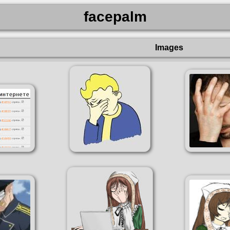
facepalm
Images