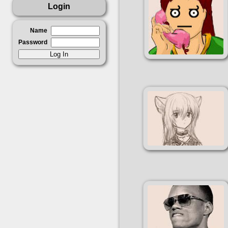
Login
Name
Password