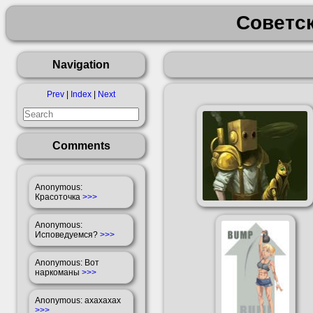
Советс
Navigation
Prev
|
Index
|
Next
Comments
Anonymous
:
Красоточка
>>>
Anonymous
:
Исповедуемся?
>>>
Anonymous
: Вот
наркоманы
>>>
Anonymous
: ахахахах
>>>