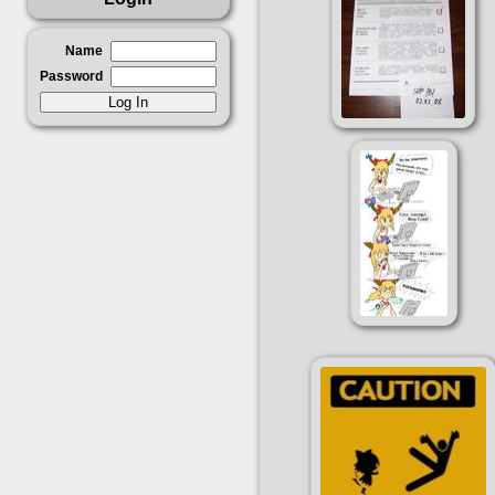
Name
Password