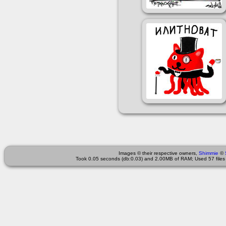
Images © their respective owners,
Shimmie
©
Took 0.05 seconds (db:0.03) and 2.00MB of RAM; Used 57 files 