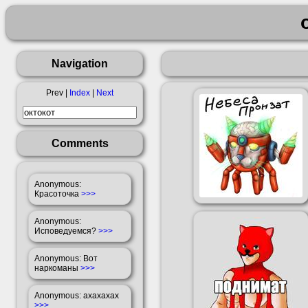
Navigation
Prev |
Index
|
Next
Comments
Anonymous
:
Красоточка
>>>
Anonymous
:
Исповедуемся?
>>>
Anonymous
: Вот
наркоманы
>>>
Anonymous
: ахахахах
>>>