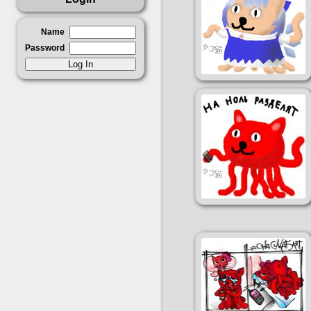
Name
Password