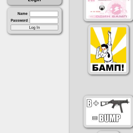
Name
Password