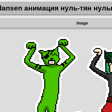
dansen анимация нуль-тян нуль
Image