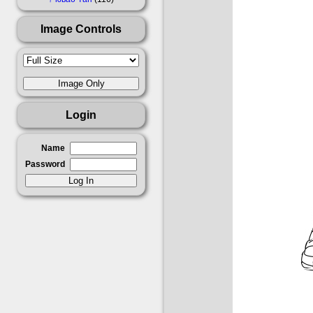
Image Controls
Login
Name
Password