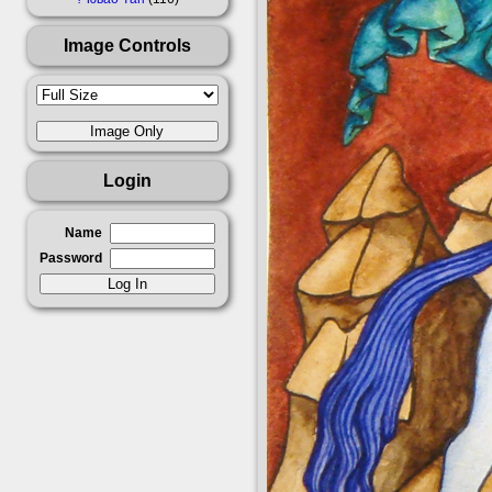
Image Controls
Login
Name
Password