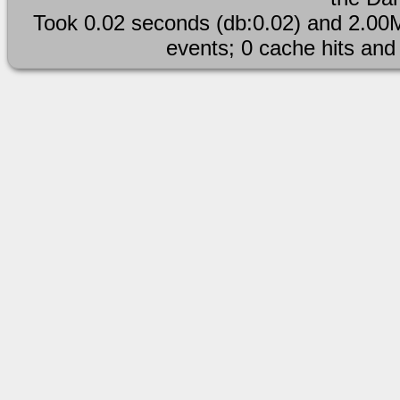
Took 0.02 seconds (db:0.02) and 2.00M
events; 0 cache hits and