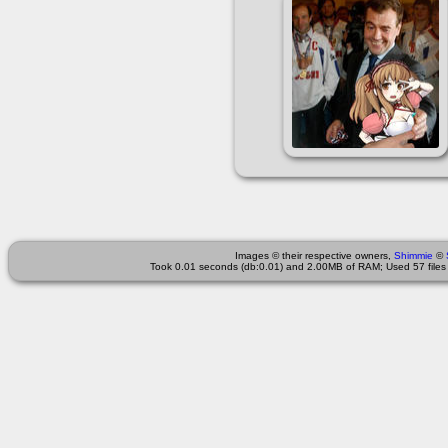
Images © their respective owners,
Shimmie
©
Took 0.01 seconds (db:0.01) and 2.00MB of RAM; Used 57 files 