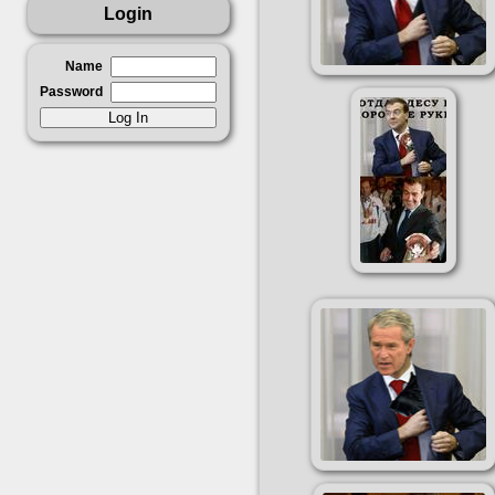
Login
Name
Password