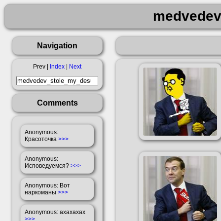
medvedev
Navigation
Prev |
Index
|
Next
Comments
Anonymous
:
Красоточка
>>>
Anonymous
:
Исповедуемся?
>>>
Anonymous
: Вот
наркоманы
>>>
Anonymous
: ахахахах
>>>