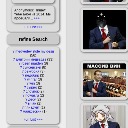
Anonymous
: Пишет
тебе анон из 2014. Мы
проебали...
>>>
Full List
refine Search
?
medvedev stole my desu
56
?
дмитрий медведев
33
?
rozen maiden
8
?
суисейсеки
8
?
рекурсия
3
?
педобир
3
?
winrar
3
?
win
3
?
сырно
2
?
слоупок
2
?
nowai.ru
2
?
десу
2
?
ычан
2
?
плиздуит
1
?
маяковский
1
Full List