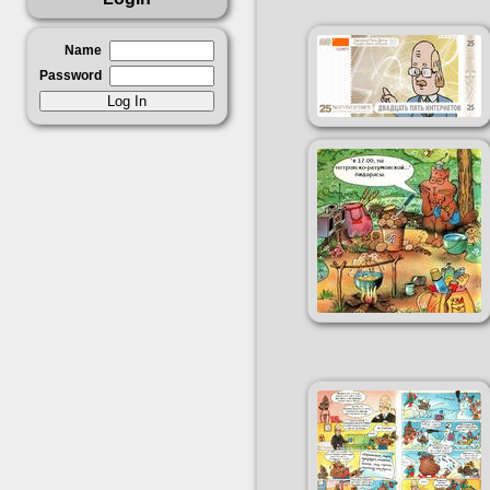
Name
Password