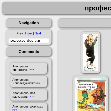
профес
Navigation
Prev |
Index
|
Next
Comments
Anonymous
:
Красоточка
>>>
Anonymous
:
Исповедуемся?
>>>
Anonymous
: Вот
наркоманы
>>>
Anonymous
: ахахахах
>>>