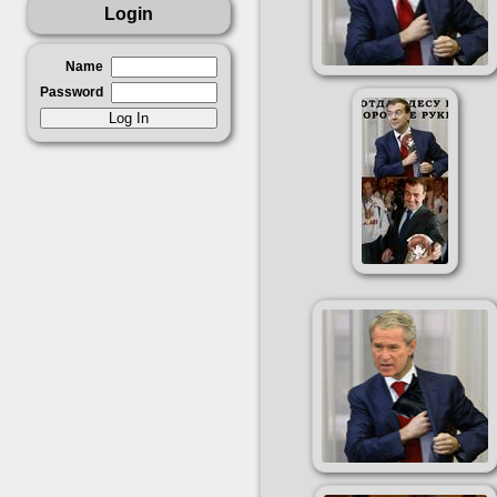
Login
Name
Password