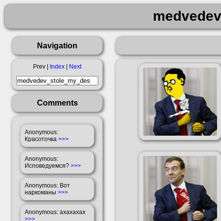
medvedev
Navigation
Prev |
Index
|
Next
Comments
Anonymous
:
Красоточка
>>>
Anonymous
:
Исповедуемся?
>>>
Anonymous
: Вот
наркоманы
>>>
Anonymous
: ахахахах
>>>