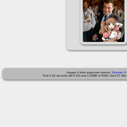
Images © their respective owners,
Shimmie
©
Took 0.04 seconds (db:0.03) and 2.00MB of RAM; Used 57 files 