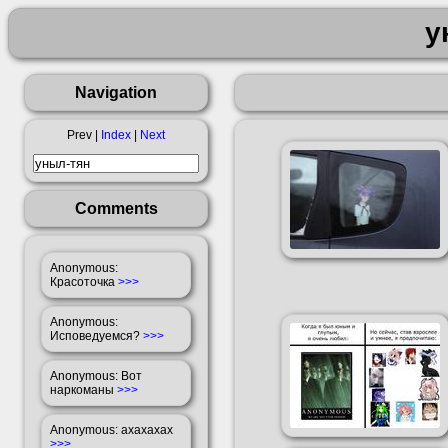
у
Navigation
Prev |
Index
|
Next
Comments
Anonymous
:
Красоточка
>>>
Anonymous
:
Исповедуемся?
>>>
Anonymous
: Вот
наркоманы
>>>
Anonymous
: ахахахах
>>>