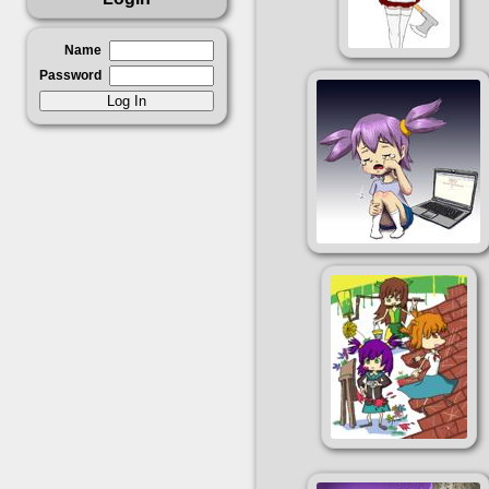
Name
Password