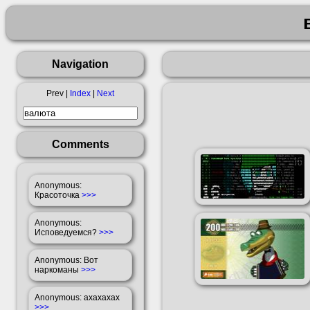
Navigation
Prev |
Index
|
Next
Comments
Anonymous
:
Красоточка
>>>
Anonymous
:
Исповедуемся?
>>>
Anonymous
: Вот
наркоманы
>>>
Anonymous
: ахахахах
>>>