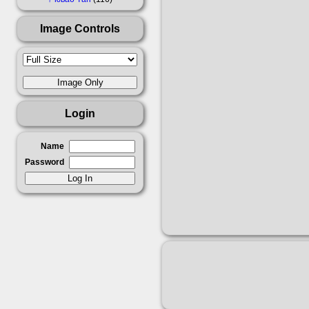
Image Controls
Login
Name
Password