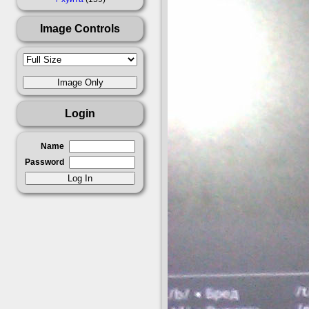
Image Controls
Login
Name
Password