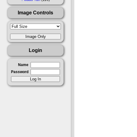
Image Controls
Login
Name
Password