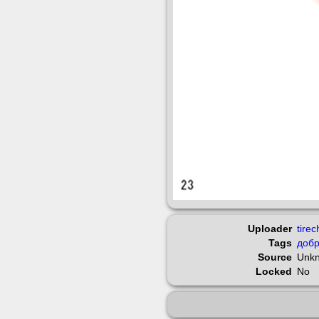
Uploader
tirec
Tags
добр
Source
Unk
Locked
No