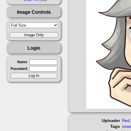
Image Controls
Login
Name
Password
Uploader
Red
Tags
nowa