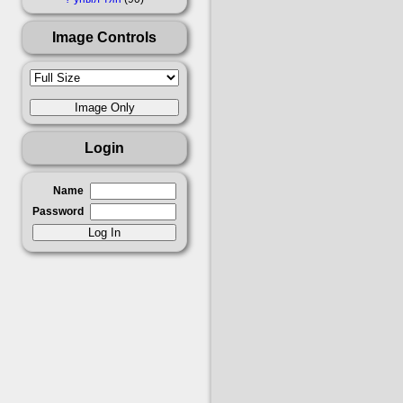
Image Controls
Login
Name
Password