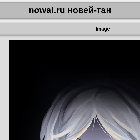
nowai.ru новей-тан
Image