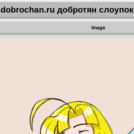
dobrochan.ru добротян слоупок
Image