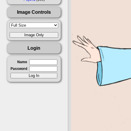
Image Controls
Login
Name
Password