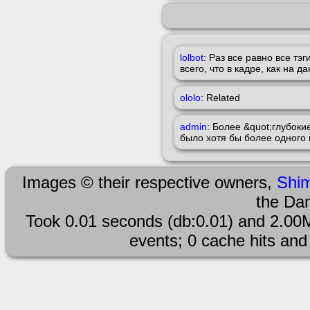
lolbot
: Раз все равно все т
всего, что в кадре, как на д
ololo
: Related
admin
: Более &quot;глубоки
было хотя бы более одного
Images © their respective owners,
Shi
the Da
Took 0.01 seconds (db:0.01) and 2.00M
events; 0 cache hits and