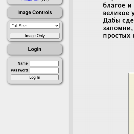
Image Controls
Login
Name
Password