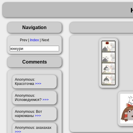
Navigation
Prev |
Index
| Next
Comments
Anonymous
:
Красоточка
>>>
Anonymous
:
Исповедуемся?
>>>
Anonymous
: Вот
наркоманы
>>>
Anonymous
: ахахахах
>>>